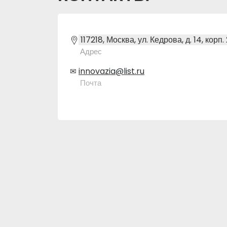
117218, Москва, ул. Кедрова, д. 14, корп.
Адрес
innovazia@list.ru
✉
Почта