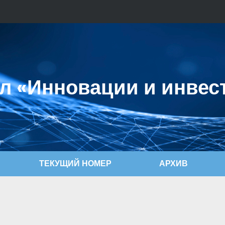
л «Инновации и инвес
ТЕКУЩИЙ НОМЕР
АРХИВ