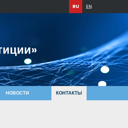
RU
EN
тиции»
НОВОСТИ
КОНТАКТЫ