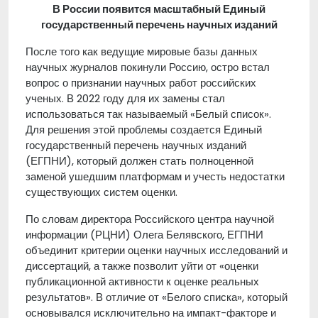
В России появится масштабный Единый
государственный перечень научных изданий
После того как ведущие мировые базы данных
научных журналов покинули Россию, остро встал
вопрос о признании научных работ российских
ученых. В 2022 году для их замены стал
использоваться так называемый «Белый список».
Для решения этой проблемы создается Единый
государственный перечень научных изданий
(ЕГПНИ), который должен стать полноценной
заменой ушедшим платформам и учесть недостатки
существующих систем оценки.
По словам директора Российского центра научной
информации (РЦНИ) Олега Белявского, ЕГПНИ
объединит критерии оценки научных исследований и
диссертаций, а также позволит уйти от «оценки
публикационной активности к оценке реальных
результатов». В отличие от «Белого списка», который
основывался исключительно на импакт-факторе и