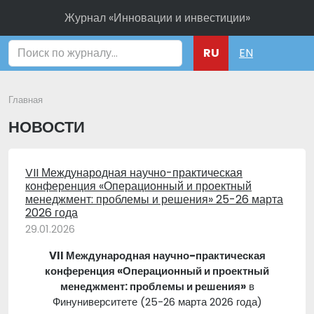
Журнал «Инновации и инвестиции»
Поиск
RU
EN
Главная
НОВОСТИ
VII Международная научно-практическая
конференция «Операционный и проектный
менеджмент: проблемы и решения» 25-26 марта
2026 года
29.01.2026
VII Международная научно-практическая
конференция «Операционный и проектный
менеджмент: проблемы и решения»
в
Финуниверситете (25-26 марта 2026 года)