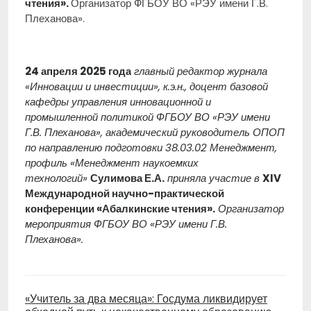
чтения».
Организатор ФГБОУ ВО «РЭУ имени Г.В.
Плеханова».
24 апреля 2025 года
главный редактор журнала
«Инновации и инвестиции», к.э.н., доцент базовой
кафедры управления инновационной и
промышленной политикой ФГБОУ ВО «РЭУ имени
Г.В. Плеханова», академический руководитель ОПОП
по направлению подготовки 38.03.02 Менеджмент,
профиль «
Менеджмент наукоемких
технологий
»
Сулимова Е.А.
приняла участие в
XIV
Международной научно-практической
конференции «Абалкинские чтения».
Организатор
мероприятия ФГБОУ ВО «РЭУ имени Г.В.
Плеханова».
«Учитель за два месяца»: Госдума ликвидирует