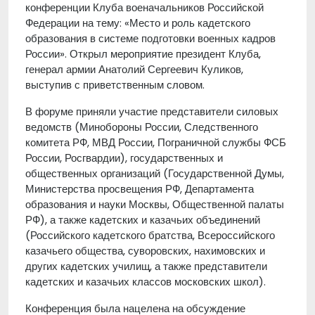
конференции Клуба военачальников Российской
Федерации на тему: «Место и роль кадетского
образования в системе подготовки военных кадров
России». Открыл мероприятие президент Клуба,
генерал армии Анатолий Сергеевич Куликов,
выступив с приветственным словом.
В форуме приняли участие представители силовых
ведомств (Минобороны России, Следственного
комитета РФ, МВД России, Пограничной службы ФСБ
России, Росгвардии), государственных и
общественных организаций (Государственной Думы,
Министерства просвещения РФ, Департамента
образования и науки Москвы, Общественной палаты
РФ), а также кадетских и казачьих объединений
(Российского кадетского братства, Всероссийского
казачьего общества, суворовских, нахимовских и
других кадетских училищ, а также представители
кадетских и казачьих классов московских школ).
Конференция была нацелена на обсуждение