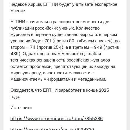
индексе Хирша, ЕГПНИ будет учитывать экспертное
мнение.
ЕГПНИ значительно расширяет возможности для
публикации российских ученых. Количество
журналов в перечне существенно выросло: в первом
уровне их будет 701 (против 80 в «Белом списке»), во
втором – 711 (против 254), а в третьем – 949 (против
439). Однако, по словам Белявского, слабая
техническая оснащенность российских журналов
остается проблемой, препятствующей их выходу на
мировую арену, в частности, сложности с
машиночитаемыми форматами и метаданными.
Ожидается, что ЕГПНИ заработает в конце 2025
года.
Источники:
https://www.kommersant.ru/doc/7855386
https://www.interfax.ru/russia/1034330