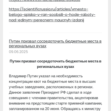
https://scientificrussia.ru/articles/vmesto-
belogo-spiska-v-ran-soobsili-o-hode-raboty-
nad-edinym-perecnem-naucnyh-izdanij
Путин призвал сосредоточить бюджетные места в
региональных вузах
09.06.2025
Путин призвал сосредоточить бюджетные места в
региональных вузах
Владимир Путин указал на необходимость
концентрации квот на бюджетные места в высших
учебных заведениях, расположенных в регионах.
Данное заявление Президент РФ сделал в ходе
совещания с членами правительства, акцентировав
внимание на предстоящем старте приемной кампании,
запланированном на 20 июня. Обращаясь к министру