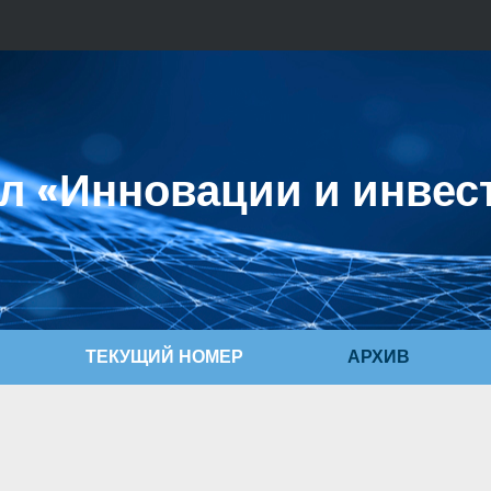
л «Инновации и инвес
ТЕКУЩИЙ НОМЕР
АРХИВ