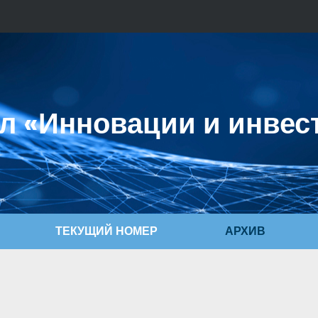
л «Инновации и инвес
ТЕКУЩИЙ НОМЕР
АРХИВ