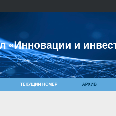
л «Инновации и инвес
ТЕКУЩИЙ НОМЕР
АРХИВ