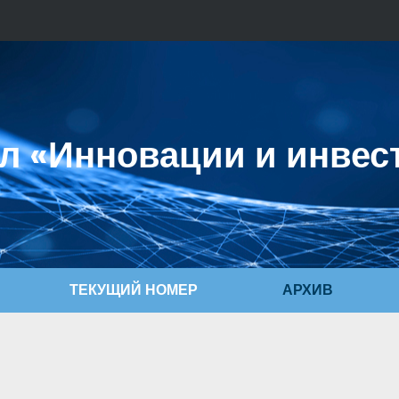
л «Инновации и инвес
ТЕКУЩИЙ НОМЕР
АРХИВ