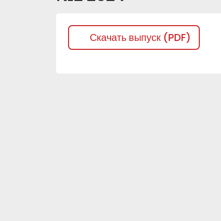
Скачать выпуск (PDF)