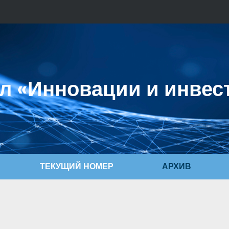
л «Инновации и инвес
ТЕКУЩИЙ НОМЕР
АРХИВ