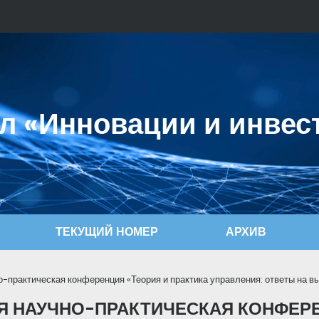
л «Инновации и инвес
ТЕКУЩИЙ НОМЕР
АРХИВ
-практическая конференция «Теория и практика управления: ответы на в
 НАУЧНО-ПРАКТИЧЕСКАЯ КОНФЕРЕ