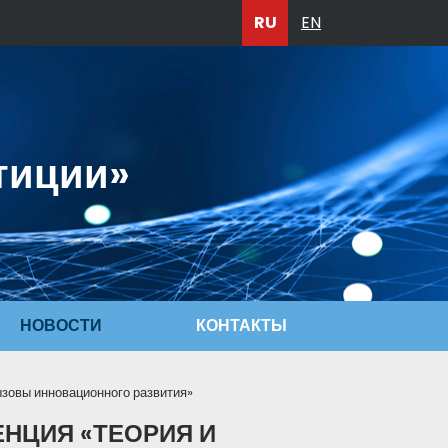
RU
EN
тиции»
НОВОСТИ
КОНТАКТЫ
ызовы инновационного развития»
НЦИЯ «ТЕОРИЯ И