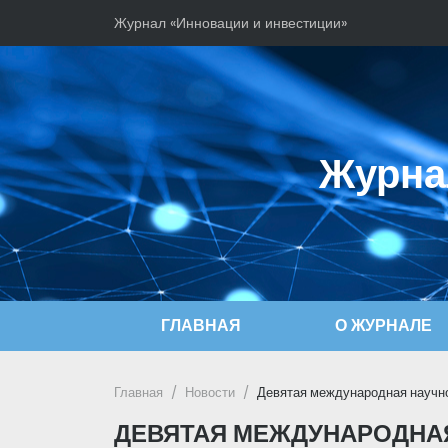
Журнал «Инновации и инвестиции»
Журна
ГЛАВНАЯ
О ЖУРНАЛЕ
Главная
Новости
Девятая международная научно
ДЕВЯТАЯ МЕЖДУНАРОДНАЯ