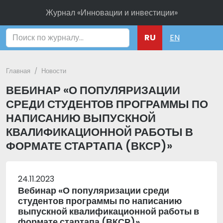
Журнал «Инновации и инвестиции»
Поиск
RU
EN
Главная
Новости
ВЕБИНАР «О ПОПУЛЯРИЗАЦИИ
СРЕДИ СТУДЕНТОВ ПРОГРАММЫ ПО
НАПИСАНИЮ ВЫПУСКНОЙ
КВАЛИФИКАЦИОННОЙ РАБОТЫ В
ФОРМАТЕ СТАРТАПА (ВКСР)»
24.11.2023
Вебинар «О популяризации среди
студентов программы по написанию
выпускной квалификационной работы в
формате стартапа (ВКСР)»