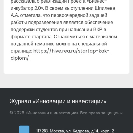
рассказала о реализации проекта «Бизнес-
инкубатор 2.0». В своем выступлении Шпилева
А.А. отметила, что первоочередной задачей
работы подразделения является обеспечение
поддержки студентов при написании ВКР в
формате стартапа. Ознакомиться с материалом
по данной тематике можно на специальной
странице:
https://hive.rea.ru/startap-kak-
diplom/
Журнал «Инновации и инвестиции»
© 2026 «Инновации и инвестиции». Все права защищены.
117218, Москва, ул. Кедрова, д.14, корп. 2