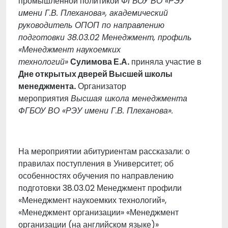
промышленной политикой
ФГБОУ ВО «РЭУ
имени Г.В. Плеханова», академический
руководитель ОПОП по направлению
подготовки 38.03.02 Менеджмент, профиль
«
Менеджмент наукоемких
технологий
»
Сулимова Е.А.
приняла участие в
Дне открытых дверей Высшей школы
менеджмента.
Организатор
мероприятия
Высшая школа менеджмента
ФГБОУ ВО «РЭУ имени Г.В. Плеханова».
На мероприятии абитуриентам рассказали: о
правилах поступления в Университет; об
особенностях обучения по направлению
подготовки 38.03.02 Менеджмент профили
«Менеджмент наукоемких технологий»,
«Менеджмент организации» «Менеджмент
организации (на английском языке)»