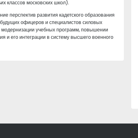
ьих классов московских школ).
ие перспектив развития кадетского образования
 будущих офицеров и специалистов силовых
на модернизации учебных программ, повышении
ия и его интеграции в систему высшего военного