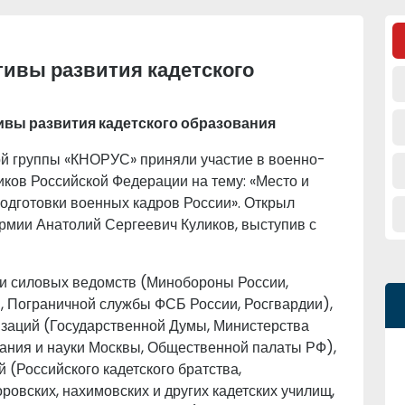
тивы развития кадетского
ивы развития кадетского образования
кой группы «КНОРУС» приняли участие в военно-
ков Российской Федерации на тему: «Место и
подготовки военных кадров России». Открыл
рмии Анатолий Сергеевич Куликов, выступив с
ли силовых ведомств (Минобороны России,
, Пограничной службы ФСБ России, Росгвардии),
заций (Государственной Думы, Министерства
ания и науки Москвы, Общественной палаты РФ),
й (Российского кадетского братства,
ровских, нахимовских и других кадетских училищ,