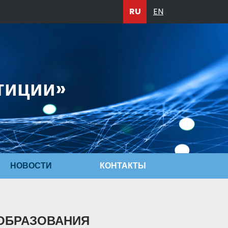
RU
EN
тиции»
НОВОСТИ
КОНТАКТЫ
 ОБРАЗОВАНИЯ