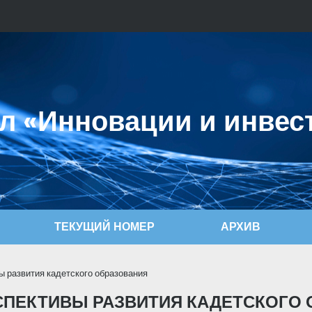
л «Инновации и инвес
ТЕКУЩИЙ НОМЕР
АРХИВ
ы развития кадетского образования
СПЕКТИВЫ РАЗВИТИЯ КАДЕТСКОГО