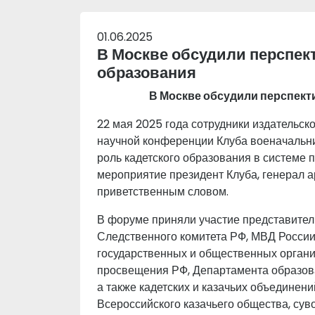
01.06.2025
В Москве обсудили перспек
образования
В Москве обсудили перспект
22 мая 2025 года сотрудники издательс
научной конференции Клуба военачальни
роль кадетского образования в системе 
мероприятие президент Клуба, генерал а
приветственным словом.
В форуме приняли участие представите
Следственного комитета РФ, МВД России
государственных и общественных органи
просвещения РФ, Департамента образов
а также кадетских и казачьих объединени
Всероссийского казачьего общества, суво