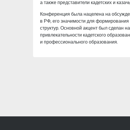
а также представители кадетских и казач
Конференция была нацелена на обсужден
в РФ, его значимости для формирования
структур. Основной акцент был сделан 
привлекательности кадетского образован
и профессионального образования.